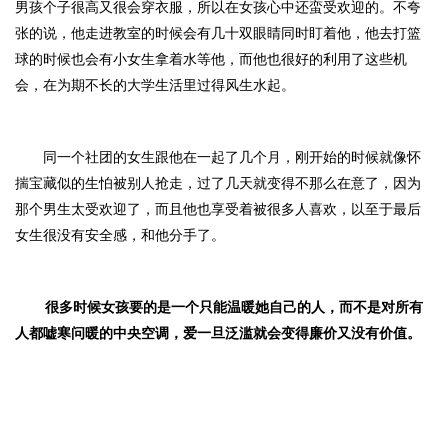
男孩个子很高又很会穿衣服，所以在女孩心中还蛮受欢迎的。不夸
张的说，他走进教室的时候会有几十双眼睛同时盯着他，他去打篮
球的时候也会有小女生拿着水等他，而他也很好的利用了这些机
会，在为期不长的大学生活里过得风生水起。
同一个社团的女生跟他在一起了几个月，刚开始的时候就像怀
揣宝藏似的生怕被别人抢走，过了几天就变得不那么在意了，因为
那个男生太受欢迎了，而且他也享受着被很多人喜欢，以至于最后
女生很没有安全感，和他分手了。
很多时候女孩要的是一个只能温暖她自己的人，而不是对所有
人都嘘寒问暖的中央空调，爱一旦泛滥就会变得廉价又没有价值。