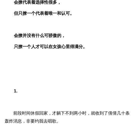
会撩代表着选择性很多，
但只撩一个代表着唯一和认可。
会撩并没有什么可骄傲的，
只撩一个人才可以在女孩心里得满分。
1.
前段时间休假回家，才躺下不到两小时，就收到了倩倩几十条
轰炸消息，非要约我去唱歌。