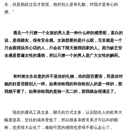
生，但是相处过后才发现，他对别人是有礼貌，对我才是有心的
撩。”
遇见一个只撩一个女孩的男人是一种什么样的感受呢，直白的
说，是很踏实，很有安全感。女孩想要的是什么呢，无非就是一个
只会跟我说关心话的人，只会在下雨天接我回家的人。因为缺乏安
全感是普遍女性的通病，所以只撩一个的男人是广大女性的解药。
有时候女生在意的并不是你的礼物，你的甜言蜜语，而是你对
她的好是否跟别人一样。如果你给我的和你给别人的是一样的，那
我就不要了。如果你给我的是独一无二的，那我就会很满足了。
现在的通讯工具太多，聊天的方式太多，认识陌生人的机率大
幅度提高，交往的成本变低了，所以很多亲密关系才可以叫的昵
称，也变得大众化了，难能可贵的感情也变得不那么走心了。