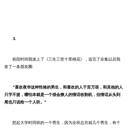
3.
前段时间我迷上了《三生三世十里桃花》，追完了全集以后我
发了一条朋友圈:
"喜欢夜华这种性格的男生，和喜欢的人千言万语，和其他的人
只字不提，哪怕本就是一个很会撩人的情话收割机，但情话从头到
尾也只说给一个人听。"
想起大学时同班的一个男生，因为全班总共就几个男生，有个