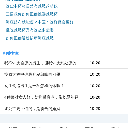
这些中药材居然有减肥的功效
三招教你如何正确挑选减肥药
脚底贴布就能瘦？中医：这样做会更好
乱吃减肥药竟有这么多危害
如何正确通过按摩脚底减肥
相关文章
我不讨厌会撩的男生，但我讨厌到处撩的
10-20
挽回过程中你最容易忽略的问题
10-20
女生倒追男生是一种怎样的体验？
10-20
4种菜对女人好，防卵巢衰老，常吃显年轻
10-20
比死亡更可怕的，是凑合的婚姻
10-20