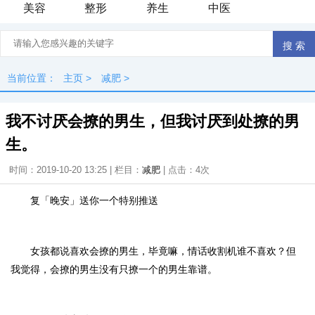
美容
整形
养生
中医
当前位置：
主页
>
减肥
>
我不讨厌会撩的男生，但我讨厌到处撩的男
生。
时间：2019-10-20 13:25 | 栏目：
减肥
| 点击：
4次
复「
晚安
」送你一个特别推送
女孩都说喜欢会撩的男生，毕竟嘛，情话收割机谁不喜欢？但
我觉得，会撩的男生没有只撩一个的男生靠谱。