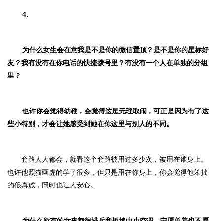
4.
为什么女生会在意我是不是你的微信置顶？是不是你的星标好
友？我有没有在你电话的快捷拨号里？有没有一个人在单独的分组
里？
也许你会觉得幼稚，会觉得这是无理取闹，可正是因为有了这
些小特别，才会让她感受到她在你这里与别人的不同。
套路人人都会，就看这个套路被用过多少次，被用在谁身上。
也许他照猫画虎的学了很多，但只是用在你身上，你会觉得他笨拙
的很真诚，同时也让人安心。
为什么所有的女孩都很排斥和拒绝中央空调，宁愿单着也不愿