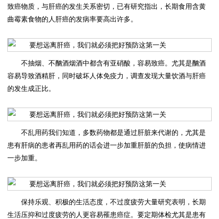
致癌物质，与肝癌的发生关系密切，已有研究指出，长期食用含黄
曲霉素食物的人肝癌的发病率要高出许多。
不抽烟、不酗酒烟酒中都含有亚硝酸，容易致癌。尤其是酗酒
容易导致酒精肝，同时破坏人体免疫力，调查发现大量饮酒与肝癌
的发生成正比。
不乱用药我们知道，多数药物都是通过肝脏来代谢的，尤其是
患有肝病的患者再乱用药的话会进一步加重肝脏的负担，使病情进
一步加重。
保持乐观、积极的生活态度，不过度疲劳大量研究表明，长期
生活压抑和过度疲劳的人更容易罹患癌症。要定期体检尤其是患有