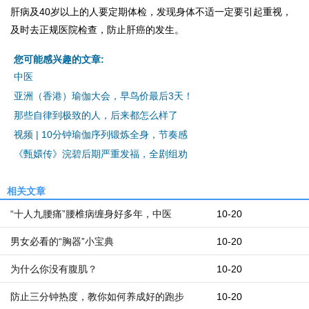
肝病及40岁以上的人要定期体检，发现身体不适一定要引起重视，
及时去正规医院检查，防止肝癌的发生。
您可能感兴趣的文章:
中医
亚洲（香港）瑜伽大会，早鸟价最后3天！
那些自律到极致的人，后来都怎么样了
视频 | 10分钟瑜伽序列锻炼全身，节奏感
《甄嬛传》浣碧后期严重发福，全剧组劝
相关文章
“十人九腰痛”腰椎病缠身好多年，中医
10-20
男女必看的“胸器”小宝典
10-20
为什么你没有腹肌？
10-20
防止三分钟热度，教你如何养成好的跑步
10-20