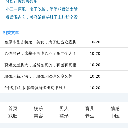
轻松让你瘦腰瘦腿
小三与原配一桌子吃饭，婆婆的做法太赞
餐后喝点它，美容治便秘肚子上脂肪全没
相关文章
她原本是古装第一美女，为了红当众露胸
10-20
给你的好，这辈子再也给不了第二个人！
10-20
剪短发显胸大，居然是真的，有图有真相
10-20
瑜伽球新玩法，让瑜伽球陪你又瘦又美
10-20
9个动作让你躺着就能练出马甲线！
10-20
首页
娱乐
男人
育儿
情感
减肥
美容
整形
养生
中医