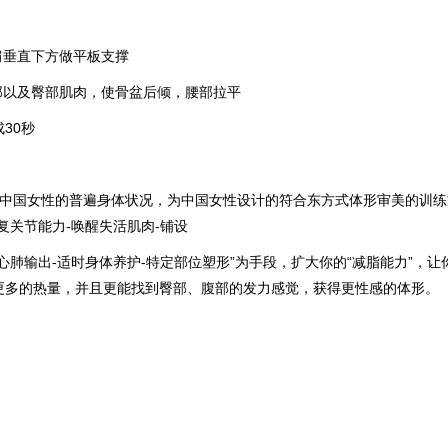
垂直下方做平板支撑
以及臀部肌肉，使骨盆后倾，腰部拉平
30秒
据中国女性的普遍身体状况，为中国女性设计的符合东方式体形审美的训练
复关节能力-唤醒失活肌肉-铺设
心肺输出-适时身体养护-特定部位塑形”为手段，扩大你的“减脂能力”，
更多的热量，并且更能找到臀部、腹部的发力感觉，获得更性感的体形。