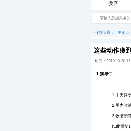
美容
当前位置：
主页
>
这些动作瘦
时间：2019-10-20 13
1.猫与牛
1.手支撑于
2.用力收缩
3.收缩腰背
以此重复1