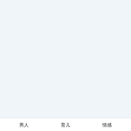
男人
育儿
情感