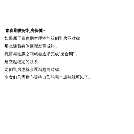
青春期做好乳房保健~
如果属于青春期生理性的双侧乳房不对称，
那么随着身体逐渐发育成熟，
乳房与性腺之间就会逐渐完成“
磨合期
”
，
建立起稳定的联系，
两侧乳房也就会逐渐趋向对称。
少女们只需耐心等待自己的完全成熟就可以了。