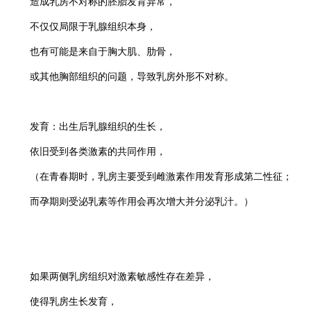
造成乳房不对称的胚胎发育异常，
不仅仅局限于乳腺组织本身，
也有可能是来自于胸大肌、肋骨，
或其他胸部组织的问题，导致乳房外形不对称。
发育：出生后乳腺组织的生长，
依旧受到各类激素的共同作用，
（在青春期时，乳房主要受到雌激素作用发育形成第二性征；
而孕期则受泌乳素等作用会再次增大并分泌乳汁。）
如果两侧乳房组织对激素敏感性存在差异，
使得乳房生长发育，