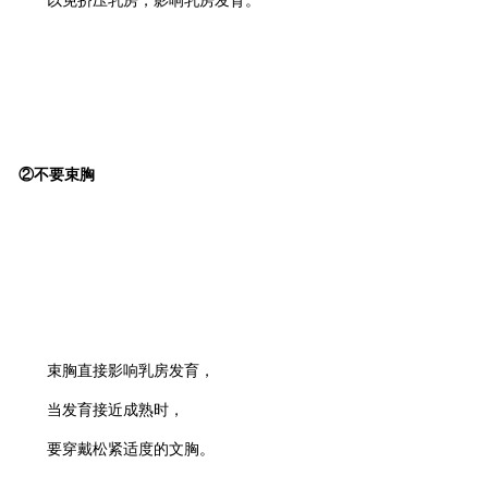
以免挤压乳房，影响乳房发育。
②不要束胸
束胸直接影响乳房发育，
当发育接近成熟时，
要穿戴松紧适度的文胸。