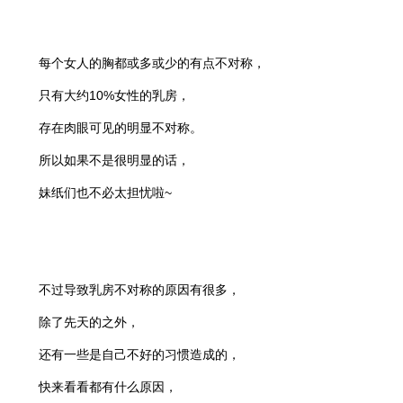
每个女人的胸都或多或少的有点不对称，
只有大约10%女性的乳房，
存在肉眼可见的明显不对称。
所以如果不是很明显的话，
妹纸们也不必太担忧啦~
不过导致乳房不对称的原因有很多，
除了先天的之外，
还有一些是自己不好的习惯造成的，
快来看看都有什么原因，