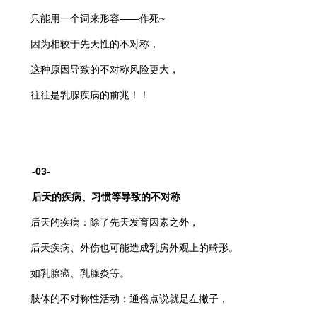
只能用一个词来形容——作死~
因为相较于先天性的不对称，
这种原因导致的不对称风险更大，
往往是乳腺疾病的前兆！！
-03-
后天的疾病、习惯等导致的不对称
后天的疾病：除了先天发育因素之外，
后天疾病、外伤也可能造成乳房外观上的畸形。
如乳腺癌、乳腺炎等。
肢体的不对称性活动：通俗点说就是左撇子，