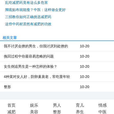
乱吃减肥药竟有这么多危害
脚底贴布就能瘦？中医：这样做会更好
三招教你如何正确挑选减肥药
这些中药材居然有减肥的功效
相关文章
我不讨厌会撩的男生，但我讨厌到处撩的
10-20
挽回过程中你最容易忽略的问题
10-20
女生倒追男生是一种怎样的体验？
10-20
4种菜对女人好，防卵巢衰老，常吃显年轻
10-20
整形
10-20
首页
娱乐
男人
育儿
情感
减肥
美容
整形
养生
中医