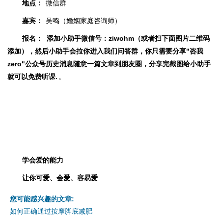
地点：
微信群
嘉宾：
吴鸣（婚姻家庭咨询师）
报名：
添加小助手微信号：
ziwohm（或者扫下面图片二维码
添加）
，然后小助手会拉你进入我们问答群，你只需要分享"咨我
zero"公众号历史消息随意一篇文章到朋友圈，分享完截图给小助手
就可以
免费
听课.
。
学会爱的能力
让你可爱、会爱、容易爱
您可能感兴趣的文章:
如何正确通过按摩脚底减肥