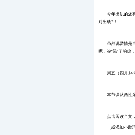
今年出轨的还有
对出轨?！
虽然说爱情是
呢，被“绿”了的你
周五（四月14
本节课从两性
点击阅读全文
（或添加小助理