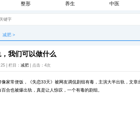
整形
养生
中医
减肥
>
轨，我们可以做什么
:25 | 栏目：
减肥
| 点击：
4次
好像家常便饭，《失恋33天》被网友调侃剧组有毒，主演大半出轨，文章
白百合也被爆出轨，真是让人惊叹，一个有毒的剧组。