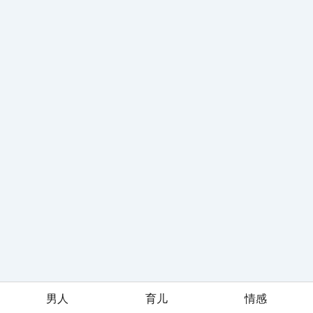
男人
育儿
情感