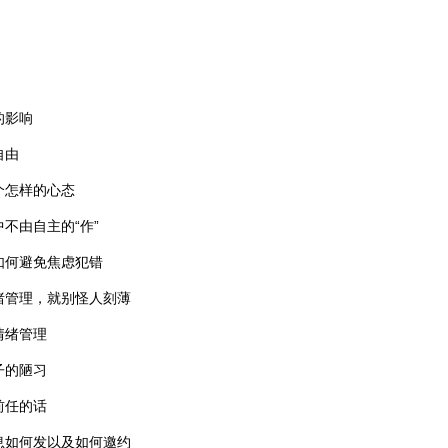
的影响
自由
个怎样的心态
不由自主的“作”
如何避免焦虑犯错
绪管理，就别怪人刻薄
情绪管理
子的陋习
前任的话
息如何发以及如何邀约