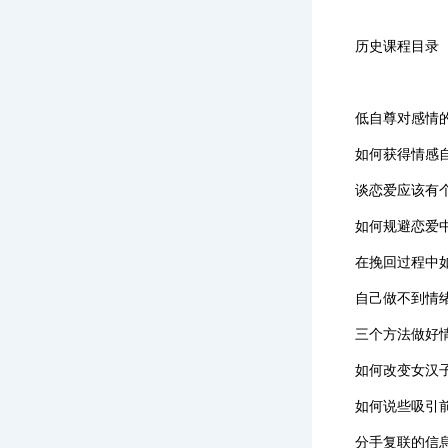
历史课程目录
低自尊对感情
如何获得情感
谈恋爱应该有
如何规避恋爱中
在挽回过程中
自己做不到情
三个方法做好
如何改变女汉
如何说些吸引
分手复联的信