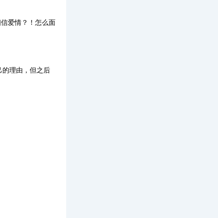
相信爱情？！怎么面
己的理由，但之后
》