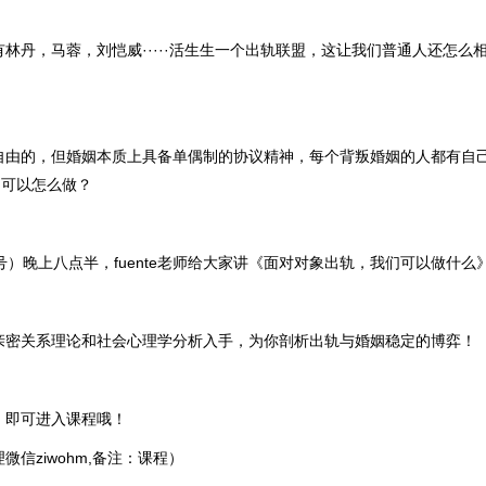
林丹，马蓉，刘恺威·····活生生一个出轨联盟，这让我们普通人还怎么
自由的，但婚姻本质上具备单偶制的协议精神，每个背叛婚姻的人都有自
，可以怎么做？
号）晚上八点半，fuente老师给大家讲《面对对象出轨，我们可以做什么
亲密关系理论和社会心理学分析入手，为你剖析出轨与婚姻稳定的博弈！
，即可进入课程哦！
微信ziwohm,备注：课程）